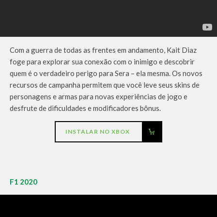
Com a guerra de todas as frentes em andamento, Kait Diaz
foge para explorar sua conexão com o inimigo e descobrir
quem é o verdadeiro perigo para Sera – ela mesma. Os novos
recursos de campanha permitem que você leve seus skins de
personagens e armas para novas experiências de jogo e
desfrute de dificuldades e modificadores bônus.
INSTALAR NO XBOX
F1 2020