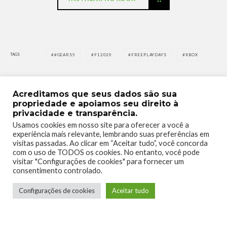
TAGS
#GEARS5
F12020
FREEPLAYDAYS
XBOX
Acreditamos que seus dados são sua
propriedade e apoiamos seu direito à
privacidade e transparência.
Usamos cookies em nosso site para oferecer a você a
0
1
experiência mais relevante, lembrando suas preferências em
visitas passadas. Ao clicar em “Aceitar tudo”, você concorda
com o uso de TODOS os cookies. No entanto, você pode
visitar "Configurações de cookies" para fornecer um
consentimento controlado.
Configurações de cookies
Aceitar tudo
0
0