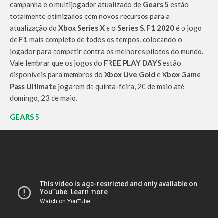
campanha e o multijogador atualizado de
Gears 5
estão
totalmente otimizados com novos recursos para a
atualização do
Xbox Series X
e o
Series S
.
F1 2020
é o jogo
de
F1
mais completo de todos os tempos, colocando o
jogador para competir contra os melhores pilotos do mundo.
Vale lembrar que os jogos do
FREE PLAY DAYS
estão
disponíveis para membros do
Xbox Live Gold
e
Xbox Game
Pass Ultimate
jogarem de quinta-feira, 20 de maio até
domingo, 23 de maio.
GEARS 5