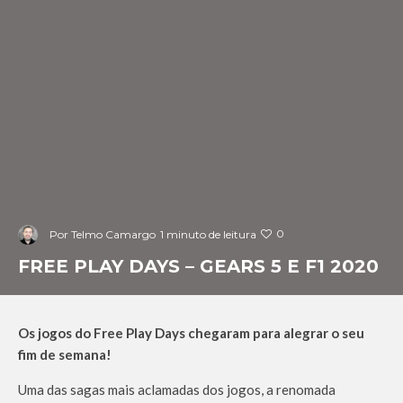
0
Por
Telmo Camargo
1 minuto de leitura
FREE PLAY DAYS – GEARS 5 E F1 2020
Os jogos do Free Play Days chegaram para alegrar o seu
fim de semana!
Uma das sagas mais aclamadas dos jogos, a renomada