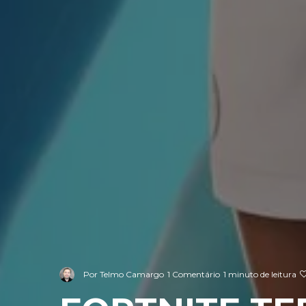
Por
Telmo Camargo
1 Comentário
1 minuto de leitura