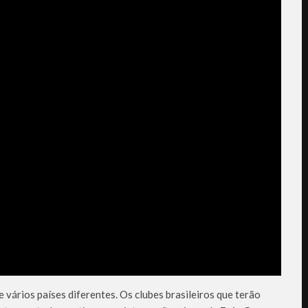
 vários países diferentes. Os clubes brasileiros que terão