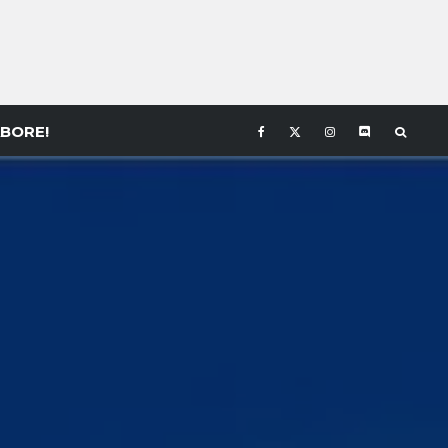
BORE!