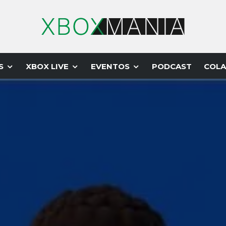
S
XBOX LIVE
EVENTOS
PODCAST
COLA