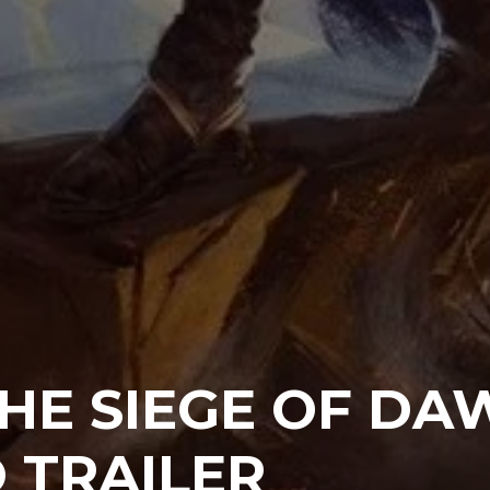
THE SIEGE OF DA
 TRAILER