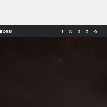
BORE!