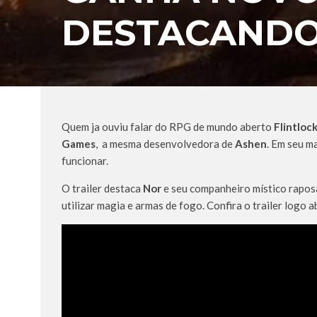
DESTACANDO
Quem ja ouviu falar do RPG de mundo aberto
Flintloc
Games
, a mesma desenvolvedora de
Ashen
. Em seu m
funcionar.
O trailer destaca
Nor
e seu companheiro místico rapos
utilizar magia e armas de fogo. Confira o trailer logo a