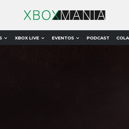
S
XBOX LIVE
EVENTOS
PODCAST
COLA