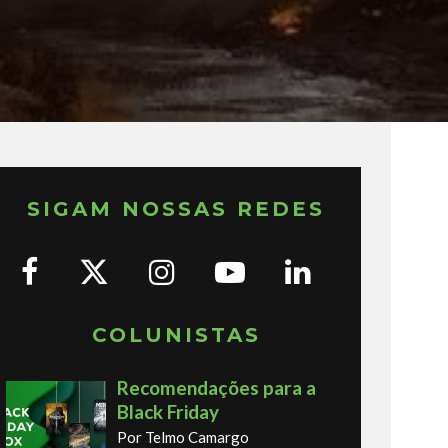
SIGAM NOSSAS REDES
COLUNISTAS
Recomendações para a
Black Friday
Por Telmo Camargo