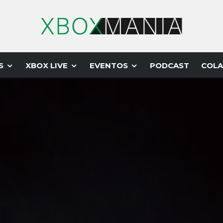
S
XBOX LIVE
EVENTOS
PODCAST
COLA