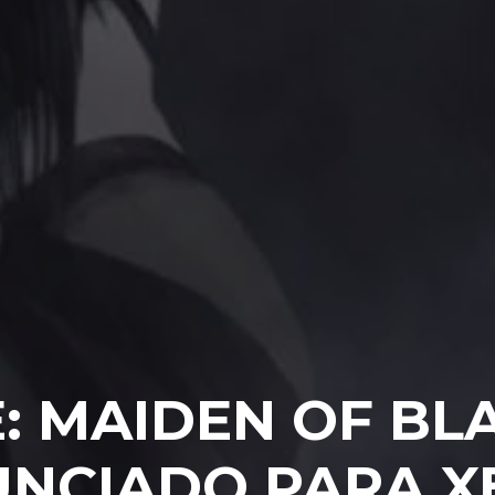
: MAIDEN OF BL
UNCIADO PARA X