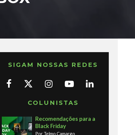
SIGAM NOSSAS REDES
COLUNISTAS
Recomendações para a
Black Friday
Por Telmo Camargo