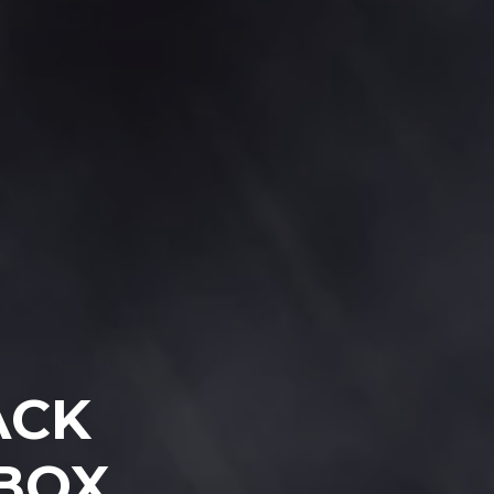
ACK
BOX