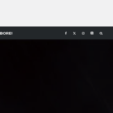
BORE!