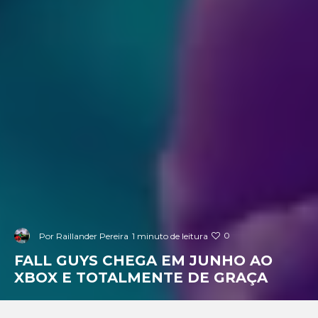
0
Por
Raillander Pereira
1 minuto de leitura
FALL GUYS CHEGA EM JUNHO AO
XBOX E TOTALMENTE DE GRAÇA