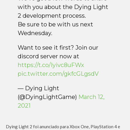
with you about the Dying Light
2 development process.
Be sure to be with us next
Wednesday.
Want to see it first? Join our
discord server now at
https://t.co/Iyivc8uFWx
pic.twitter.com/gkfcGLgsdV
— Dying Light
(@DyingLightGame)
March 12,
2021
Dying Light 2 foi anunciado para Xbox One, PlayStation 4 e