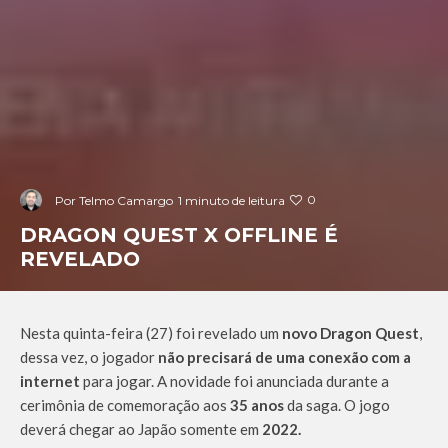
0
Por
Telmo Camargo
1 minuto de leitura
DRAGON QUEST X OFFLINE É
REVELADO
Nesta quinta-feira (27) foi revelado um
novo Dragon Quest
,
dessa vez, o jogador
não precisará de uma conexão com a
internet
para jogar. A novidade foi anunciada durante a
cerimônia de comemoração aos
35 anos
da saga. O jogo
deverá chegar ao Japão somente em
2022.