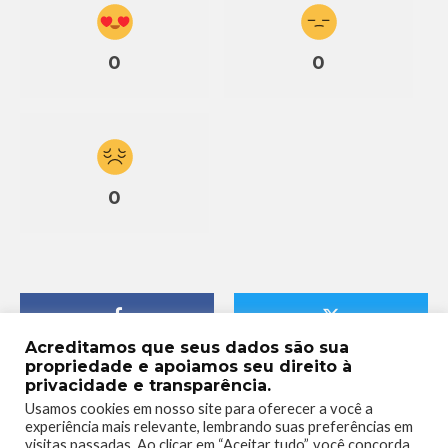
0
0
0
Acreditamos que seus dados são sua
propriedade e apoiamos seu direito à
privacidade e transparência.
Usamos cookies em nosso site para oferecer a você a
experiência mais relevante, lembrando suas preferências em
visitas passadas. Ao clicar em “Aceitar tudo”, você concorda