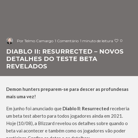
0
Por
Telmo Camargo
1 Comentário
1 minuto de leitura
DIABLO II: RESURRECTED – NOVOS
DETALHES DO TESTE BETA
REVELADOS
Demon hunters preparem-se para descer as profundesas
mais uma vez!
Em junho foi anunciado que
Diablo II: Resurrected
receberia
um beta test aberto para todos jogadores ainda em 2021.
Hoje (10/08), a Blizzard revelou os detalhes sobre quando o
beta vai acontecer e também como os jogadores vão poder