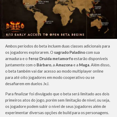
Ambos períodos do beta incluem duas classes adicionais para
os jogadores explorarem. O
sagrado Paladino
com sua
armadura e o
feroz Druida metamorfo
estarão disponíveis
juntamente com o
Bárbaro
, a
Amazona
e a
Maga
. Além disso,
o beta também vai dar acesso ao modo multiplayer online
para até oito jogadores em modo cooperativo ou se
desafiarem em duelos JxJ.
Para finalizar foi divulgado que o beta será limitado aos dois
primeiros atos do jogo, porém sem limitação de nível, ou seja,
os jogadore podem subir o nível de seus jogadores além de
experimentar diversas opções de build para os personagens.