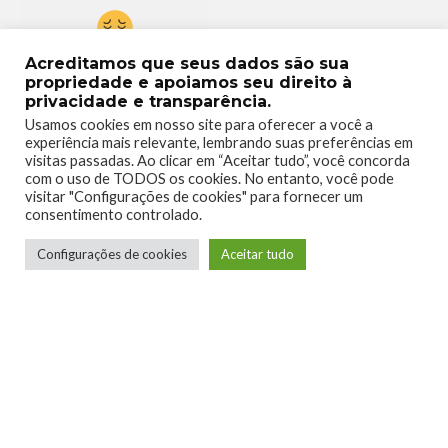
Acreditamos que seus dados são sua
0
propriedade e apoiamos seu direito à
privacidade e transparência.
Usamos cookies em nosso site para oferecer a você a
experiência mais relevante, lembrando suas preferências em
visitas passadas. Ao clicar em “Aceitar tudo”, você concorda
com o uso de TODOS os cookies. No entanto, você pode
visitar "Configurações de cookies" para fornecer um
consentimento controlado.
Configurações de cookies
Aceitar tudo