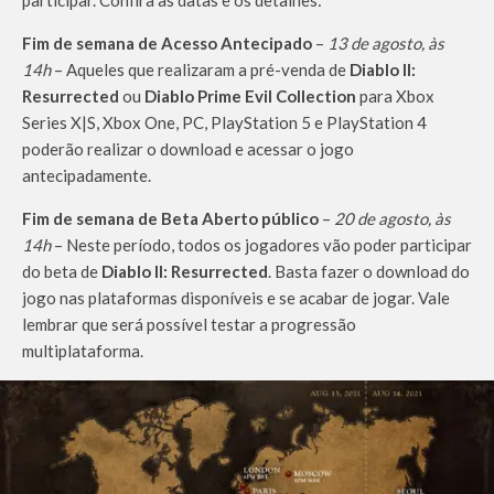
participar. Confira as datas e os detalhes:
Fim de semana de Acesso Antecipado
–
13 de agosto, às
14h
– Aqueles que realizaram a pré-venda de
Diablo II:
Resurrected
ou
Diablo Prime Evil Collection
para Xbox
Series X|S, Xbox One, PC, PlayStation 5 e PlayStation 4
poderão realizar o download e acessar o jogo
antecipadamente.
Fim de semana de Beta Aberto público
–
20 de agosto, às
14h
– Neste período, todos os jogadores vão poder participar
do beta de
Diablo II: Resurrected
. Basta fazer o download do
jogo nas plataformas disponíveis e se acabar de jogar. Vale
lembrar que será possível testar a progressão
multiplataforma.