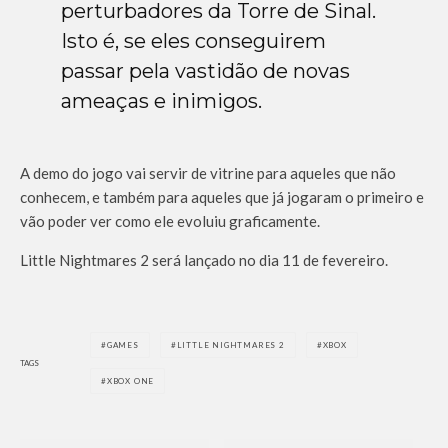
perturbadores da Torre de Sinal.
Isto é, se eles conseguirem
passar pela vastidão de novas
ameaças e inimigos.
A demo do jogo vai servir de vitrine para aqueles que não
conhecem, e também para aqueles que já jogaram o primeiro e
vão poder ver como ele evoluiu graficamente.
Little Nightmares 2 será lançado no dia 11 de fevereiro.
GAMES
LITTLE NIGHTMARES 2
XBOX
TAGS
XBOX ONE