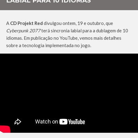
LABIAL PARA 10 IDIOMAS
A
CD Projekt Red
divulgou ontem, 19 e outubro, que
Cyberpunk 2077
terá sincronia labial para a dublagem de 10
idiomas. Em publicação no YouTube, vemos mais detalhes
sobre a tecnologia implementada no jogo.