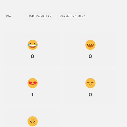
TAGS
CDPROJEKTRED
CYBERPUNK2077
0
0
1
0