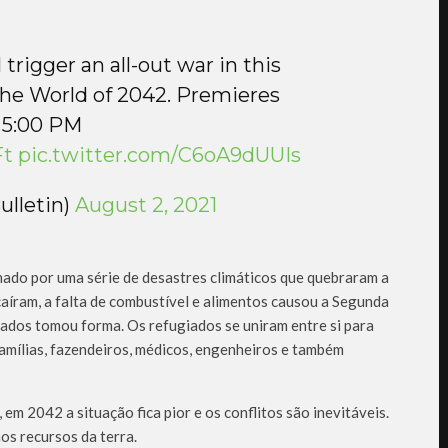
trigger an all-out war in this
 the World of 2042. Premieres
 5:00 PM
Ft
pic.twitter.com/C6oA9dUUIs
ulletin)
August 2, 2021
mado por uma série de desastres climáticos que quebraram a
aíram, a falta de combustível e alimentos causou a Segunda
iados tomou forma. Os refugiados se uniram entre si para
 famílias, fazendeiros, médicos, engenheiros e também
m 2042 a situação fica pior e os conflitos são inevitáveis.
os recursos da terra.