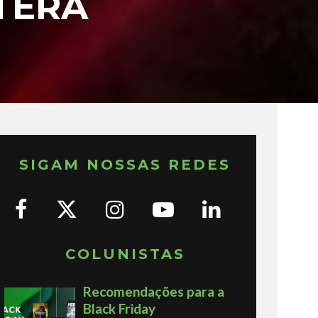
TERÁ
SIGAM NOSSAS REDES
COLUNISTAS
Recomendações para a
Black Friday