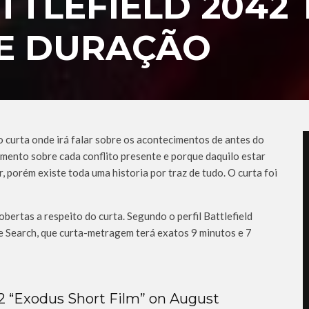
TTLEFIELD 2042 
DE DURAÇÃO
curta onde irá falar sobre os acontecimentos de antes do
imento sobre cada conflito presente e porque daquilo estar
 porém existe toda uma historia por traz de tudo. O curta foi
ertas a respeito do curta. Segundo o perfil Battlefield
e Search, que curta-metragem terá exatos 9 minutos e 7
 “Exodus Short Film” on August