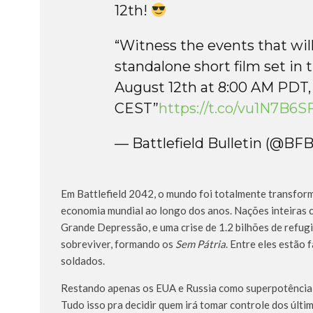
12th!
“Witness the events that will 
standalone short film set in
August 12th at 8:00 AM PDT,
CEST”
https://t.co/vu1N7B6S
— Battlefield Bulletin (@BFB
Em Battlefield 2042, o mundo foi totalmente transfor
economia mundial ao longo dos anos. Nações inteiras c
Grande Depressão, e uma crise de 1.2 bilhões de refug
sobreviver, formando os
Sem Pátria
. Entre eles estão
soldados.
Restando apenas os EUA e Russia como superpotência, e
Tudo isso pra decidir quem irá tomar controle dos últim