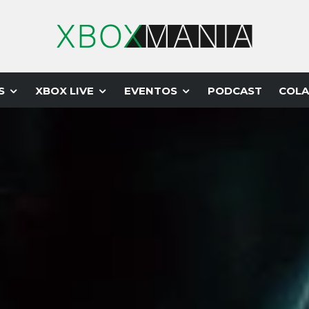
S
XBOX LIVE
EVENTOS
PODCAST
COLA