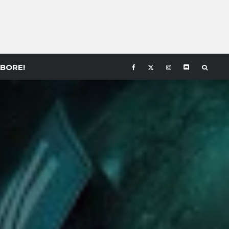
BORE!