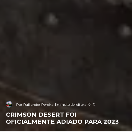
0
Por
Raillander Pereira
1 minuto de leitura
CRIMSON DESERT FOI
OFICIALMENTE ADIADO PARA 2023