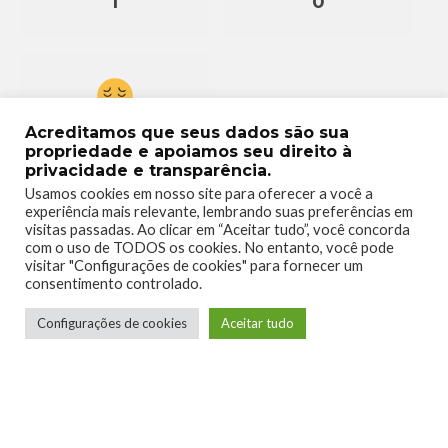
1
0
Acreditamos que seus dados são sua
0
propriedade e apoiamos seu direito à
privacidade e transparência.
Usamos cookies em nosso site para oferecer a você a
experiência mais relevante, lembrando suas preferências em
visitas passadas. Ao clicar em “Aceitar tudo”, você concorda
com o uso de TODOS os cookies. No entanto, você pode
visitar "Configurações de cookies" para fornecer um
consentimento controlado.
Configurações de cookies
Aceitar tudo