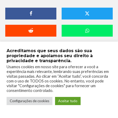
Acreditamos que seus dados são sua
propriedade e apoiamos seu direito à
privacidade e transparência.
Usamos cookies em nosso site para oferecer a você a
experiência mais relevante, lembrando suas preferências em
visitas passadas. Ao clicar em “Aceitar tudo”, você concorda
com o uso de TODOS os cookies. No entanto, você pode
visitar "Configurações de cookies" para fornecer um
Telmo Camargo
consentimento controlado.
Editor Chefe
Configurações de cookies
Aceitar tudo
Idealizador e editor chefe do Xboxmania, Host
do Gamemania Podcast, Xbox Ambassador,