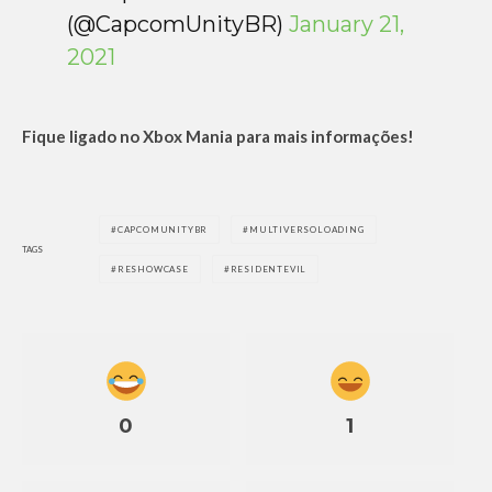
(@CapcomUnityBR)
January 21,
2021
Fique ligado no Xbox Mania para mais informações!
CAPCOMUNITYBR
MULTIVERSOLOADING
TAGS
RESHOWCASE
RESIDENTEVIL
0
1