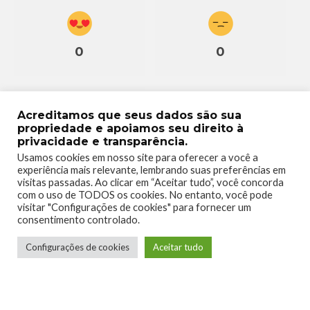
0
0
Acreditamos que seus dados são sua
propriedade e apoiamos seu direito à
privacidade e transparência.
0
Usamos cookies em nosso site para oferecer a você a
experiência mais relevante, lembrando suas preferências em
visitas passadas. Ao clicar em “Aceitar tudo”, você concorda
com o uso de TODOS os cookies. No entanto, você pode
visitar "Configurações de cookies" para fornecer um
consentimento controlado.
Configurações de cookies
Aceitar tudo