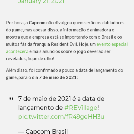
January 21, 2021
Por hora, a
Capcom
não divulgou quem serão os dubladores
do game, mas apesar disso, a informação é animadora e
mostra que a empresa está se importando com o Brasil e os
muitos fãs da franquia Resident Evil. Hoje, um
evento especial
acontecerá
e mais anúncios sobre o jogo deverão ser
revelados, fique de olho!
Além disso, foi confirmado a pouco a data de lançamento do
game, para o dia
7 de maio de 2021:
7 de maio de 2021 é a data de
lançamento de
#REVillage
!
pic.twitter.com/fR49geHH3u
— Capcom Brasil