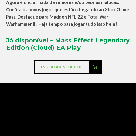
Agora é oficial, nada de rumores e/ou teorias malucas.
Confira os novos jogos que estão chegando ao Xbox Game
Pass. Destaque para Madden NFL 22 e Total War:
Warhammer III. Haja tempo para jogar tudo isso hein!
Já disponível – Mass Effect Legendary
Edition (Cloud) EA Play
INSTALAR NO XBOX