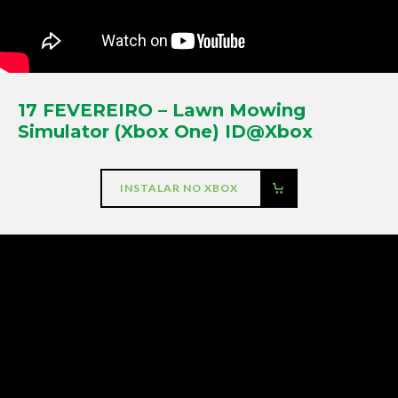
17 FEVEREIRO – Lawn Mowing
Simulator (Xbox One) ID@Xbox
INSTALAR NO XBOX