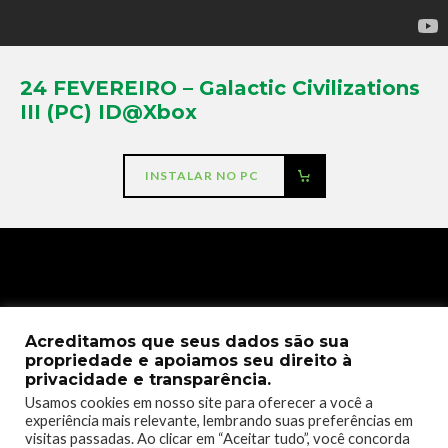
24 FEVEREIRO – Galactic Civilizations
III (PC) ID@Xbox
INSTALAR NO PC
Acreditamos que seus dados são sua
propriedade e apoiamos seu direito à
privacidade e transparência.
Usamos cookies em nosso site para oferecer a você a
experiência mais relevante, lembrando suas preferências em
visitas passadas. Ao clicar em “Aceitar tudo”, você concorda