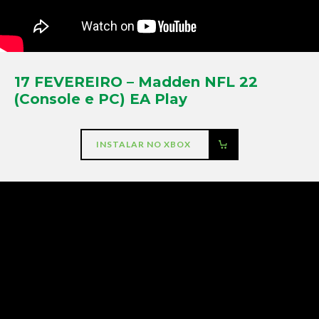
17 FEVEREIRO – Madden NFL 22
(Console e PC) EA Play
INSTALAR NO XBOX