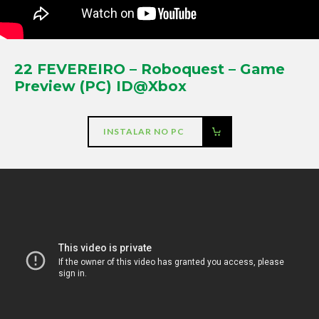
22 FEVEREIRO – Roboquest – Game
Preview (PC)
ID@Xbox
INSTALAR NO PC