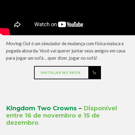
Moving Out é um simulador de mudança com física maluca e
pegada absurda. Você vai querer juntar seus amigos em casa
para jogar um sofá… quer dizer, jogar no sofá!
INSTALAR NO XBOX
Kingdom Two Crowns
–
Disponível
entre 16 de novembro e 15 de
dezembro