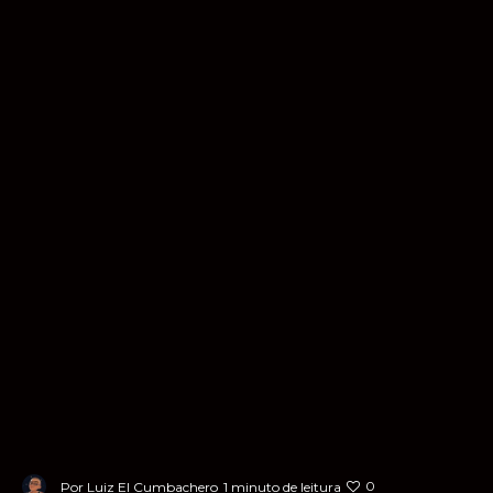
0
Por
Luiz El Cumbachero
1 minuto de leitura