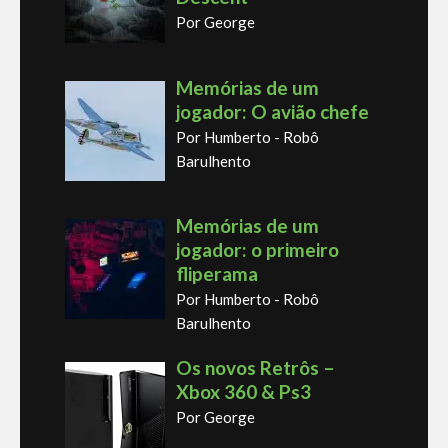
Por George
Memórias de um
jogador: O avião chefe
Por Humberto - Robô
Barulhento
Memórias de um
jogador: o primeiro
fliperama
Por Humberto - Robô
Barulhento
Os novos Retrôs –
Xbox 360 & Ps3
Por George