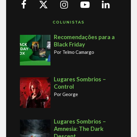
COLUNISTAS
Recomendações para a
Black Friday
Por Telmo Camargo
Lugares Sombrios –
Control
Por George
Lugares Sombrios –
Amnesia: The Dark
Descent