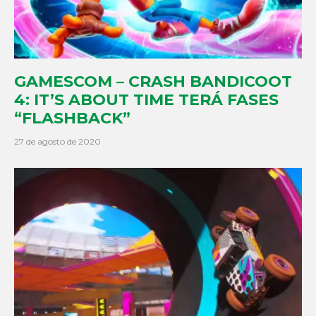
GAMESCOM – CRASH BANDICOOT
4: IT’S ABOUT TIME TERÁ FASES
“FLASHBACK”
27 de agosto de 2020