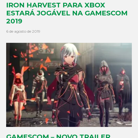
IRON HARVEST PARA XBOX
ESTARÁ JOGÁVEL NA GAMESCOM
2019
6 de agosto de 2019
GAMESCOM – NOVO TRAILER