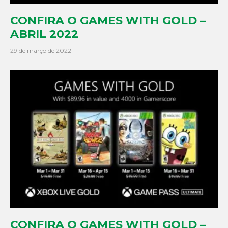
CONFIRA O GAMES WITH GOLD –
ABRIL 2022
29 de março de 2022
CONFIRA O GAMES WITH GOLD –