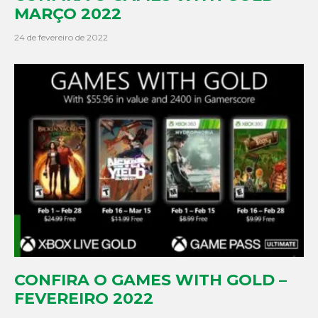
MARÇO 2022
24 de fevereiro de 2022
CONFIRA O GAMES WITH GOLD –
FEVEREIRO 2022