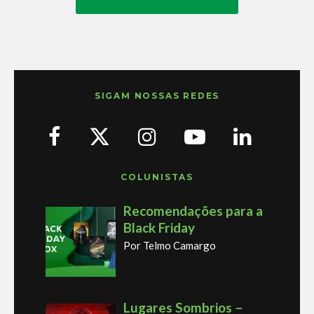
SIGAM NOSSAS REDES
COLUNISTAS
Recomendações para a
Black Friday
Por Telmo Camargo
Lugares Sombrios –