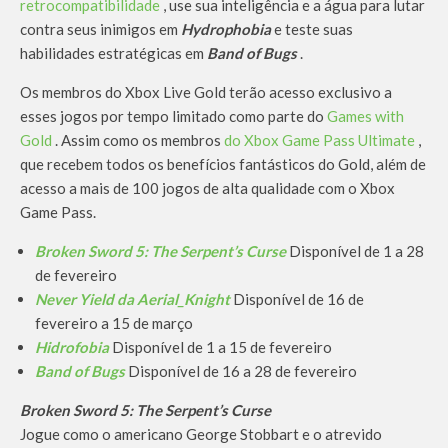
retrocompatibilidade
, use sua inteligência e a água para lutar
contra seus inimigos em
Hydrophobia
e teste suas
habilidades estratégicas em
Band of Bugs
.
Os membros do Xbox Live Gold terão acesso exclusivo a
esses jogos por tempo limitado como parte do
Games with
Gold
. Assim como os membros
do Xbox Game Pass Ultimate
,
que recebem todos os benefícios fantásticos do Gold, além de
acesso a mais de 100 jogos de alta qualidade com o Xbox
Game Pass.
Broken Sword 5: The Serpent’s Curse
Disponível de 1 a 28
de fevereiro
Never Yield da Aerial_Knight
Disponível de 16 de
fevereiro a 15 de março
Hidrofobia
Disponível de 1 a 15 de fevereiro
Band of Bugs
Disponível de 16 a 28 de fevereiro
Broken Sword 5: The Serpent’s Curse
Jogue como o americano George Stobbart e o atrevido