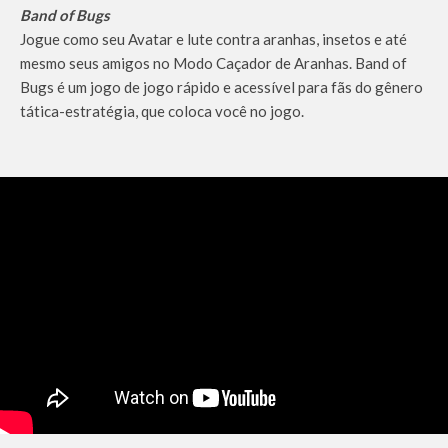
Band of Bugs
Jogue como seu Avatar e lute contra aranhas, insetos e até
mesmo seus amigos no Modo Caçador de Aranhas. Band of
Bugs é um jogo de jogo rápido e acessível para fãs do gênero
tática-estratégia, que coloca você no jogo.