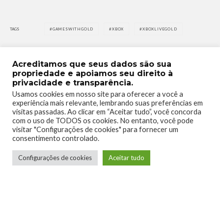
TAGS
GAMESWITHGOLD
XBOX
XBOXLIVEGOLD
Acreditamos que seus dados são sua
propriedade e apoiamos seu direito à
privacidade e transparência.
Usamos cookies em nosso site para oferecer a você a
0
0
experiência mais relevante, lembrando suas preferências em
visitas passadas. Ao clicar em “Aceitar tudo”, você concorda
com o uso de TODOS os cookies. No entanto, você pode
visitar "Configurações de cookies" para fornecer um
consentimento controlado.
Configurações de cookies
Aceitar tudo
0
0