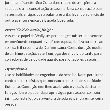
jornalista francês Nico Collard, no rastro de uma pintura
roubada e uma conspiração assassina. Uma conspiração com
raízes mais antigas que a palavra escrita, levando ao início de
outra aventura épica da Espada Quebrada.
Never Yield de Aerial_Knight
Assuma o papel de Wally, um personagem misterioso sempre
em movimento enquanto você corre, pula, desliza ou corre ao
som da trilha sonora de Danime-sama. Com a duração média
de um filme de ação, este é um jogo desenvolvido tanto para
corredores de velocidade quanto para jogadores casuais.
Hydrophobia
Use as habilidades de engenharia da heroína, Kate, para lutar
contra os terroristas que tomaram o controle de sua cidade
flutuante. Com ação em ritmo acelerado e visuais de tirar o
fôlego, libere o poder da própria água para acabar com seu
inimigo, neste jogo de aventura de sobrevivência em terceira
pessoa.