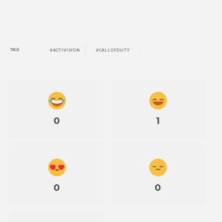
TAGS
ACTIVISION
CALLOFDUTY
0
1
0
0