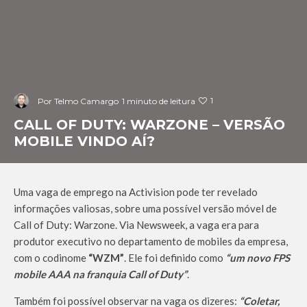
1
Por
Telmo Camargo
1 minuto de leitura
CALL OF DUTY: WARZONE – VERSÃO
MOBILE VINDO AÍ?
Uma vaga de emprego na Activision pode ter revelado
informações valiosas, sobre uma possível versão móvel de
Call of Duty: Warzone. Via Newsweek, a vaga era para
produtor executivo no departamento de mobiles da empresa,
com o codinome
“WZM”
. Ele foi definido como
“um novo FPS
mobile AAA na franquia Call of Duty”
.
Também foi possível observar na vaga os dizeres:
“Coletar,