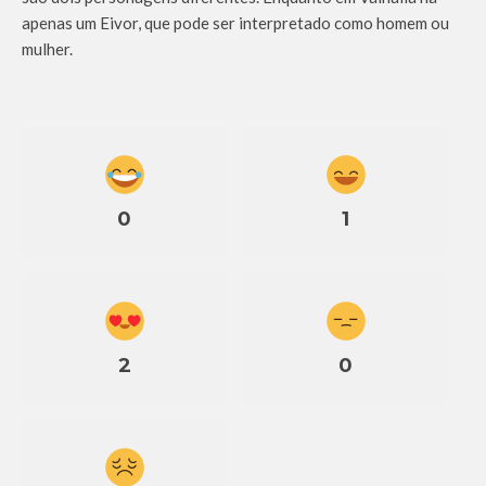
apenas um Eivor, que pode ser interpretado como homem ou
mulher.
0
1
2
0