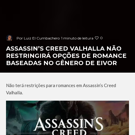
0
Por
Luiz El Cumbachero
1 minuto de leitura
ASSASSIN’S CREED VALHALLA NÃO
RESTRINGIRÁ OPÇÕES DE ROMANCE
BASEADAS NO GÊNERO DE EIVOR
Não terá restrições para romances em Assassin’s Creed
Valhalla.