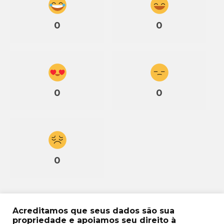
0
0
0
0
0
Acreditamos que seus dados são sua
propriedade e apoiamos seu direito à