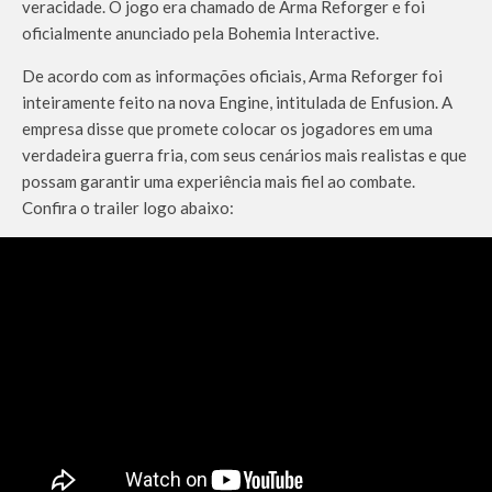
veracidade. O jogo era chamado de Arma Reforger e foi
oficialmente anunciado pela Bohemia Interactive.
De acordo com as informações oficiais, Arma Reforger foi
inteiramente feito na nova Engine, intitulada de Enfusion. A
empresa disse que promete colocar os jogadores em uma
verdadeira guerra fria, com seus cenários mais realistas e que
possam garantir uma experiência mais fiel ao combate.
Confira o trailer logo abaixo: