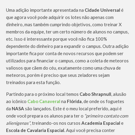
Uma adição importante apresentada na
Cidade Universal
é
que agora você pode adquirir os lotes não apenas com
dinheiro, mas também cumprindo objetivos, como treinar X
membros da equipe, ter um certo número de alunos no campus,
etc. Isso é interessante porque você não fica 100%
dependente do dinheiro para expandir o campus. Outra adição
importante fica por conta de novos recursos que podem ser
utilizados para financiar o campus, como a coleta de meteoros
valiosos que cãem do céu, exatamente como uma chuva de
meteoros, porém é preciso que seus zeladores sejam
treinados para esta função.
Partindo para o próximo local temos
Cabo Shrapnull
, alusão
ao icônico
Cabo Canaveral
na
Flórida
, de onde os foguetes
da
NASA
são lançados. Este é o meu local preferido, aqui é
onde você prepara os alunos para ter o
“primeiro contato com
alienígenas”
, treinando-os nos cursos
Academia Espacial
e
Escola de Cavalaria Espacial
. Aqui você precisa conter