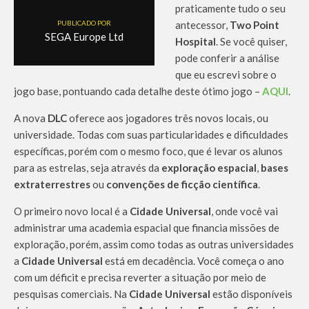
praticamente tudo o seu
PUBLICADO POR
antecessor,
Two Point
SEGA Europe Ltd
Hospital
. Se você quiser,
pode conferir a análise
que eu escrevi sobre o
jogo base, pontuando cada detalhe deste ótimo jogo –
AQUI
.
A nova
DLC
oferece aos jogadores três novos locais, ou
universidade. Todas com suas particularidades e dificuldades
específicas, porém com o mesmo foco, que é levar os alunos
para as estrelas, seja através da
exploração espacial
,
bases
extraterrestres
ou
convenções de ficção científica
.
O primeiro novo local é a
Cidade Universal
, onde você vai
administrar uma academia espacial que financia missões de
exploração, porém, assim como todas as outras universidades
a
Cidade Universal
está em decadência. Você começa o ano
com um déficit e precisa reverter a situação por meio de
pesquisas comerciais. Na
Cidade Universal
estão disponíveis