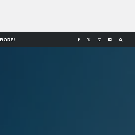
BORE!