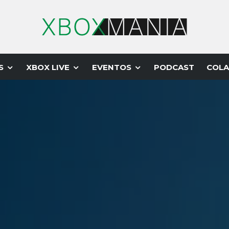
S
XBOX LIVE
EVENTOS
PODCAST
COLA