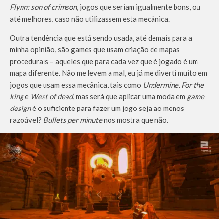
Flynn: son of crimson
, jogos que seriam igualmente bons, ou
até melhores, caso não utilizassem esta mecânica.
Outra tendência que está sendo usada, até demais para a
minha opinião, são games que usam criação de mapas
procedurais – aqueles que para cada vez que é jogado é um
mapa diferente. Não me levem a mal, eu já me diverti muito em
jogos que usam essa mecânica, tais como
Undermine
,
For the
king
e
West of dead
, mas será que aplicar uma moda em
game
design
é o suficiente para fazer um jogo seja ao menos
razoável?
Bullets per minute
nos mostra que não.