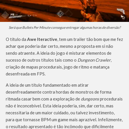
Será que Bullets Per Minute consegue entregar algumas horas de diversão?
O título da
Awe Iteractive
, tem um trailer tão bom que me fez
achar que poderia dar certo, mesmo a proposta em si não
sendo atraente. A ideia do jogo é misturar elementos de
sucesso de outros títulos tais como o
Dungeon Crawler
,
criação de mapas procedurais, jogo de ritmo e matança
desenfreada em FPS.
A ideia de um título fundamentado em atirar
desenfreadamente contra hordas de monstros de forma
ritmada casar bem com a exploração de
dungeons
procedurais
não é inconcebível. Esta ideia poderia, sim, dar certo, mas
necessitaria de um maior cuidado, ou talvez investimento,
para que tornasse BPM um game mais aprazível. Infelizmente,
o resultado apresentado é tão incômodo que dificilmente