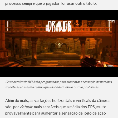
processo sempre que o jogador for usar outro título.
Os controles de BPM são programados para aumentar a sensação de batalhas
frenéticas ao mesmo tempo que escondem vários outros problemas
Além do mais, as variações horizontais e verticais da câmera
são, por
default
, mais sensíveis que a média dos FPS, muito
provavelmente para aumentar a sensação de jogo de ação