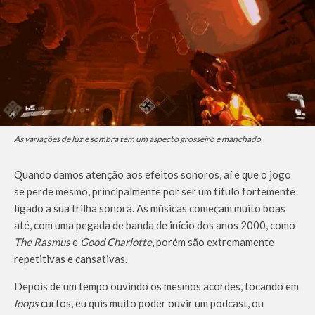
As variações de luz e sombra tem um aspecto grosseiro e manchado
Quando damos atenção aos efeitos sonoros, aí é que o jogo
se perde mesmo, principalmente por ser um título fortemente
ligado a sua trilha sonora. As músicas começam muito boas
até, com uma pegada de banda de início dos anos 2000, como
The Rasmus
e
Good Charlotte
, porém são extremamente
repetitivas e cansativas.
Depois de um tempo ouvindo os mesmos acordes, tocando em
loops
curtos, eu quis muito poder ouvir um podcast, ou