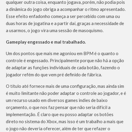
qualquer outra coisa, enquanto jogava, porém, não podia pois
a dinâmica do jogo obriga a acompanhar o ritmo apresentado.
Esse efeito enfadonho começa a ser percebido com uma ou
duas horas de jogatina e a partir daí, graças a necessidade de
a usarmos, o jogo vira uma sessão de masoquismo.
Gameplay engessado e mal trabalhado.
Um dos pontos que mais me agoniou em BPM é o quanto o
controle é engessado. Principalmente porque não há a opção
de adaptar as funções individuais de cada botão, fazendo o
jogador refém do que vem pré definido de fábrica.
O título até fornece mais de uma configuração, mas ainda sim
é muito limitante não poder adaptar o controle ao jogador, e é
um recurso usado em diversos games indies de baixo
orçamento, o que nos faz pensar que não seria difícil a
implementação. É claro que eu posso adaptar os botões
direto no sistema do Xbox, mas isso é um trabalho a mais que
o jogo não deveria oferecer, além de ter que refazer o