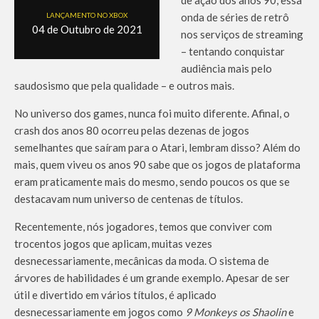
LANÇAMENTO NO XBOX
onda de séries de retrô
04 de Outubro de 2021
nos serviços de streaming
– tentando conquistar
audiência mais pelo
saudosismo que pela qualidade – e outros mais.
No universo dos games, nunca foi muito diferente. Afinal, o
crash dos anos 80 ocorreu pelas dezenas de jogos
semelhantes que saíram para o Atari, lembram disso? Além do
mais, quem viveu os anos 90 sabe que os jogos de plataforma
eram praticamente mais do mesmo, sendo poucos os que se
destacavam num universo de centenas de títulos.
Recentemente, nós jogadores, temos que conviver com
trocentos jogos que aplicam, muitas vezes
desnecessariamente, mecânicas da moda. O sistema de
árvores de habilidades é um grande exemplo. Apesar de ser
útil e divertido em vários títulos, é aplicado
desnecessariamente em jogos como
9 Monkeys os Shaolin
e