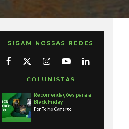
SIGAM NOSSAS REDES
COLUNISTAS
Recomendações para a
Black Friday
Por Telmo Camargo