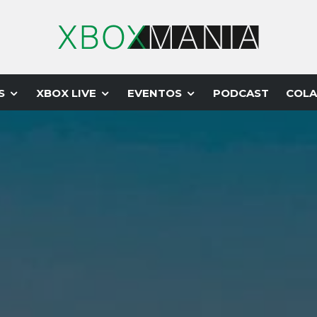
S
XBOX LIVE
EVENTOS
PODCAST
COLA