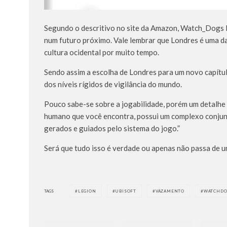
Segundo o descritivo no site da Amazon, Watch_Dogs L
num futuro próximo. Vale lembrar que Londres é uma da
cultura ocidental por muito tempo.
Sendo assim a escolha de Londres para um novo capítulo
dos níveis rígidos de vigilância do mundo.
Pouco sabe-se sobre a jogabilidade, porém um detalhe 
humano que você encontra, possui um complexo conjunt
gerados e guiados pelo sistema do jogo.”
Será que tudo isso é verdade ou apenas não passa de u
TAGS
LEGION
UBISOFT
VAZAMENTO
WATCHDO