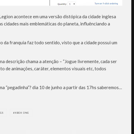
egion acontece em uma versão distópica da cidade inglesa
s cidades mais emblemáticas do planeta, influênciando a
 da franquia faz todo sentido, visto que a cidade possui um
na descrição chama a atenção – “Jogue livremente, cada ser
o de animações, caráter, elementos visuais etc, todos
ma “pegadinha”? dia 10 de junho a partir das 17hs saberemos…
GS
XBOX ONE