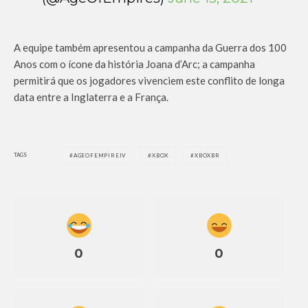
A equipe também apresentou a campanha da Guerra dos 100
Anos com o ícone da história Joana d’Arc; a campanha
permitirá que os jogadores vivenciem este conflito de longa
data entre a Inglaterra e a França.
TAGS
AGEOFEMPIREIV
XBOX
XBOXBR
0
0