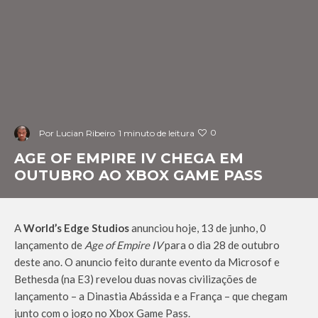
0
Por
Lucian Ribeiro
1 minuto de leitura
AGE OF EMPIRE IV CHEGA EM
OUTUBRO AO XBOX GAME PASS
A
World’s Edge Studios
anunciou hoje, 13 de junho, 0
lançamento de
Age of Empire IV
para o dia 28 de outubro
deste ano. O anuncio feito durante evento da Microsof e
Bethesda (na E3) revelou duas novas civilizações de
lançamento – a Dinastia Abássida e a França – que chegam
junto com o jogo no Xbox Game Pass.