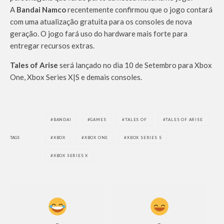
A
Bandai Namco
recentemente confirmou que o jogo contará
com uma atualização gratuita para os consoles de nova
geração. O jogo fará uso do hardware mais forte para
entregar recursos extras.
Tales of Arise
será lançado no dia 10 de Setembro para Xbox
One, Xbox Series X|S e demais consoles.
BANDAI
GAMES
TALES OF
TALES OF ARISE
TAGS
XBOX
XBOX ONE
XBOX SERIES S
XBOX SERIES X