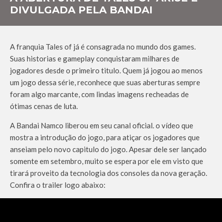
DIVULGADA PELA BANDAI
A franquia Tales of já é consagrada no mundo dos games.
Suas historias e gameplay conquistaram milhares de
jogadores desde o primeiro titulo. Quem já jogou ao menos
um jogo dessa série, reconhece que suas aberturas sempre
foram algo marcante, com lindas imagens recheadas de
ótimas cenas de luta.
A Bandai Namco liberou em seu canal oficial. o vídeo que
mostra a introdução do jogo, para atiçar os jogadores que
anseiam pelo novo capitulo do jogo. Apesar dele ser lançado
somente em setembro, muito se espera por ele em visto que
tirará proveito da tecnologia dos consoles da nova geração.
Confira o trailer logo abaixo: