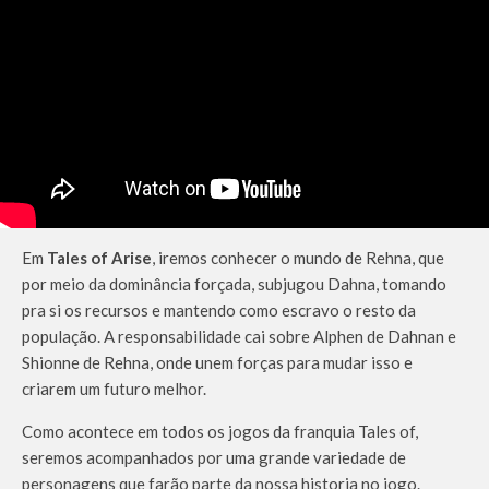
Em
Tales of Arise
, iremos conhecer o mundo de Rehna, que
por meio da dominância forçada, subjugou Dahna, tomando
pra si os recursos e mantendo como escravo o resto da
população. A responsabilidade cai sobre Alphen de Dahnan e
Shionne de Rehna, onde unem forças para mudar isso e
criarem um futuro melhor.
Como acontece em todos os jogos da franquia Tales of,
seremos acompanhados por uma grande variedade de
personagens que farão parte da nossa historia no jogo.