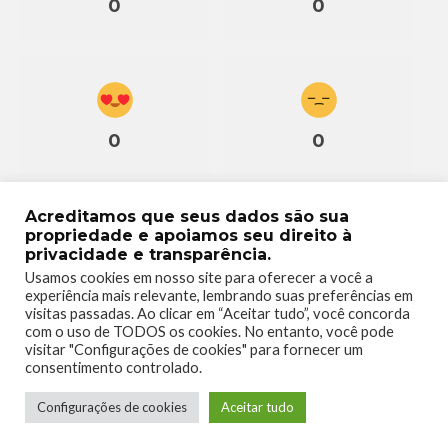
0
0
0
0
Acreditamos que seus dados são sua
propriedade e apoiamos seu direito à
privacidade e transparência.
0
Usamos cookies em nosso site para oferecer a você a
experiência mais relevante, lembrando suas preferências em
visitas passadas. Ao clicar em “Aceitar tudo”, você concorda
com o uso de TODOS os cookies. No entanto, você pode
visitar "Configurações de cookies" para fornecer um
consentimento controlado.
Configurações de cookies
Aceitar tudo