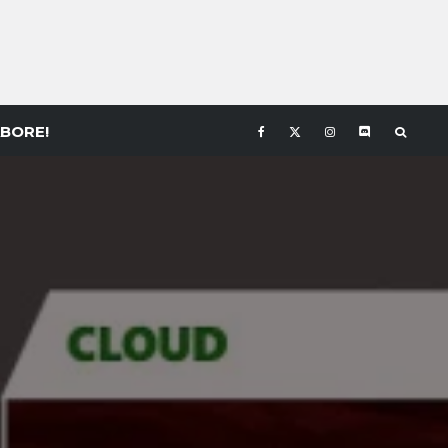
BORE!