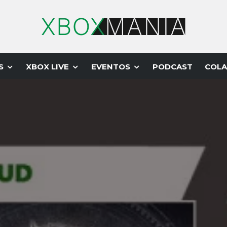
S
XBOX LIVE
EVENTOS
PODCAST
COLA