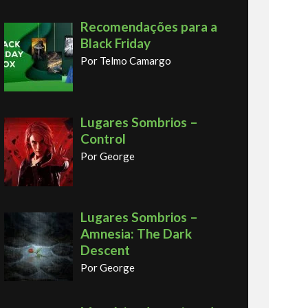
Recomendações para a
Black Friday
Por Telmo Camargo
Lugares Sombrios –
Control
Por George
Lugares Sombrios –
Amnesia: The Dark
Descent
Por George