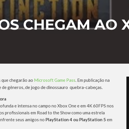
LOS CHEGAM AO 
os que chegarão ao
Microsoft Game Pass
. Em publicação na
de jogo de dinossauro quebra-cabeças.
e de gêneros,
ora
rofunda e intensa no campo no Xbox One e em 4K 60FPS nos
 os profissionais em Road to the Show como uma estrela
 enfrente seus amigos no
PlayStation 4 ou PlayStation 5
em