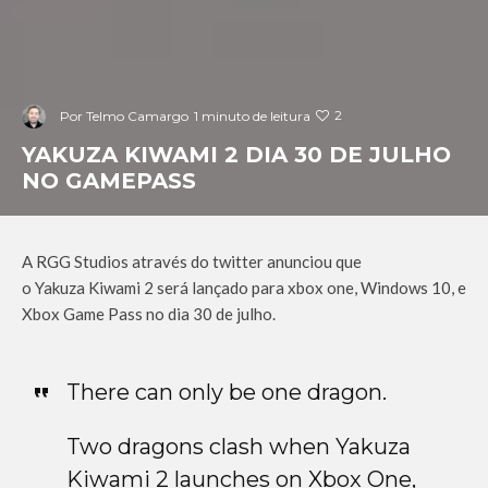
2
Por
Telmo Camargo
1 minuto de leitura
YAKUZA KIWAMI 2 DIA 30 DE JULHO
NO GAMEPASS
A
RGG
Studios
através do twitter anunciou que
o
Yakuza
Kiwami
2 será lançado para
xbox
one
, Windows 10, e
Xbox Game Pass no dia 30 de julho.
There can only be one dragon.
Two dragons clash when Yakuza
Kiwami 2 launches on Xbox One,