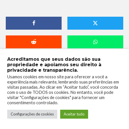
Acreditamos que seus dados são sua
propriedade e apoiamos seu direito à
privacidade e transparência.
Usamos cookies em nosso site para oferecer a você a
experiência mais relevante, lembrando suas preferências em
visitas passadas. Ao clicar em “Aceitar tudo”, você concorda
com o uso de TODOS os cookies. No entanto, você pode
visitar "Configurações de cookies" para fornecer um
consentimento controlado.
Telmo Camargo
Configurações de cookies
Aceitar tudo
Editor Chefe