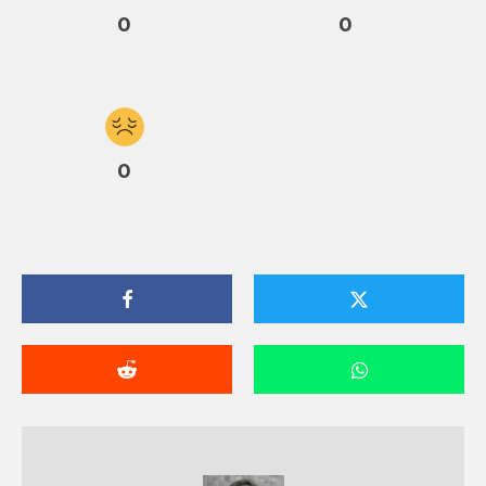
0
0
0