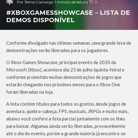
0
Por
Telmo Camargo
1 minuto de leitura
#XBOXGAMESSHOWCASE – LISTA DE
DEMOS DISPONÍVEL
Conforme divulgado nas últimas semanas, uma grande leva de
demonstrações serão liberadas para os jogadores.
O Xbox Games Showcase, principal evento de 2020 da
Microsoft (Xbox), acontece dia 23 de julho (quinta-feira) e
conforme prometido muitas demonstrações de jogos que
estarão chegando nos próximos meses para o Xbox One
foram liberadas na loja.
A lista contém títulos para todos os gostos, desde jogos de
aventura, quebra-cabeça, FPS, musicais, JRPGs e muito mais,
abaixo você confere a lista parcial juntamente com os links
para baixar. Algumas ainda serão liberadas, provavelmente
até o dia do evento, porém a grande maioria já encontra-se