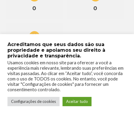
0
0
Acreditamos que seus dados são sua
0
propriedade e apoiamos seu direito à
privacidade e transparência.
Usamos cookies em nosso site para oferecer a você a
experiência mais relevante, lembrando suas preferências em
visitas passadas. Ao clicar em “Aceitar tudo”, você concorda
com o uso de TODOS os cookies. No entanto, você pode
visitar "Configurações de cookies" para fornecer um
consentimento controlado.
Configurações de cookies
Aceitar tudo