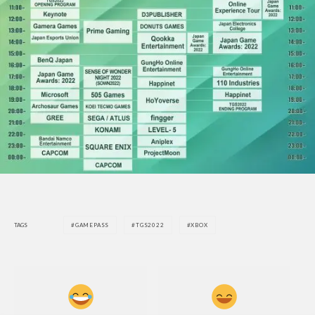
TAGS
GAMEPASS
TGS2022
XBOX