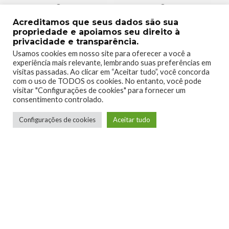
0
0
Acreditamos que seus dados são sua
propriedade e apoiamos seu direito à
privacidade e transparência.
Usamos cookies em nosso site para oferecer a você a
experiência mais relevante, lembrando suas preferências em
visitas passadas. Ao clicar em “Aceitar tudo”, você concorda
0
0
com o uso de TODOS os cookies. No entanto, você pode
visitar "Configurações de cookies" para fornecer um
consentimento controlado.
Configurações de cookies
Aceitar tudo
0