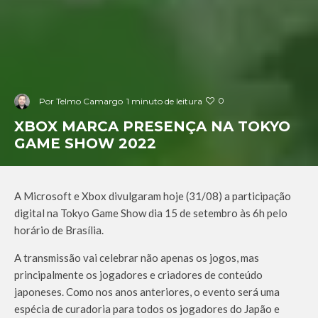
0
Por
Telmo Camargo
1 minuto de leitura
XBOX MARCA PRESENÇA NA TOKYO
GAME SHOW 2022
A Microsoft e Xbox divulgaram hoje (31/08) a participação
digital na Tokyo Game Show dia 15 de setembro às 6h pelo
horário de Brasília.
A transmissão vai celebrar não apenas os jogos, mas
principalmente os jogadores e criadores de conteúdo
japoneses. Como nos anos anteriores, o evento será uma
espécia de curadoria para todos os jogadores do Japão e