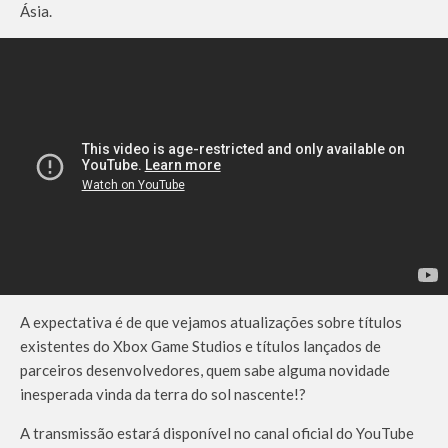
Ásia.
A expectativa é de que vejamos atualizações sobre títulos
existentes do Xbox Game Studios e títulos lançados de
parceiros desenvolvedores, quem sabe alguma novidade
inesperada vinda da terra do sol nascente!?
A transmissão estará disponível no canal oficial do YouTube