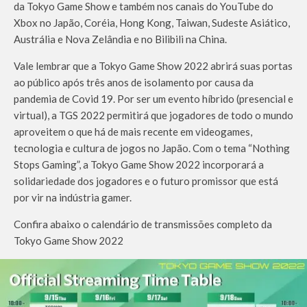
da Tokyo Game Show e também nos canais do YouTube do
Xbox no Japão, Coréia, Hong Kong, Taiwan, Sudeste Asiático,
Austrália e Nova Zelândia e no Bilibili na China.
Vale lembrar que a Tokyo Game Show 2022 abrirá suas portas
ao público após três anos de isolamento por causa da
pandemia de Covid 19. Por ser um evento híbrido (presencial e
virtual), a TGS 2022 permitirá que jogadores de todo o mundo
aproveitem o que há de mais recente em videogames,
tecnologia e cultura de jogos no Japão. Com o tema “Nothing
Stops Gaming”, a Tokyo Game Show 2022 incorporará a
solidariedade dos jogadores e o futuro promissor que está
por vir na indústria gamer.
Confira abaixo o calendário de transmissões completo da
Tokyo Game Show 2022