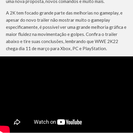
uma nova proposta, novos comandos e muito mais.
A 2K tem focado grande parte das melhorias no gameplay, e
apesar do novo trailer não mostrar muito o gameplay
especificamente, é possível ver uma grande melhoria gráfica e
maior fluidez na movimentação e golpes. Confira o trailer
abaixo e tire suas conclusões, lembrando que WWE 2K22
chega dia 11 de março para Xbox, PC e PlayStation.