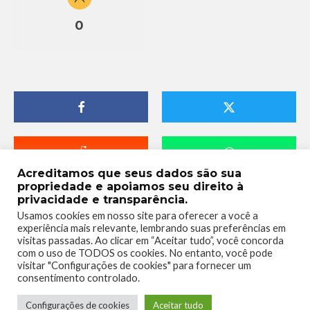
0
Acreditamos que seus dados são sua
propriedade e apoiamos seu direito à
privacidade e transparência.
Usamos cookies em nosso site para oferecer a você a
experiência mais relevante, lembrando suas preferências em
visitas passadas. Ao clicar em “Aceitar tudo”, você concorda
com o uso de TODOS os cookies. No entanto, você pode
visitar "Configurações de cookies" para fornecer um
consentimento controlado.
Telmo Camargo
Configurações de cookies
Aceitar tudo