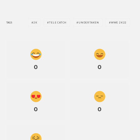
TAGS
2K
TELE CATCH
UNDERTAKEN
WWE 2K22
0
0
0
0