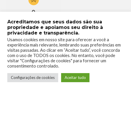
0
Acreditamos que seus dados são sua
propriedade e apoiamos seu direito à
privacidade e transparência.
Usamos cookies em nosso site para oferecer a você a
experiência mais relevante, lembrando suas preferências em
visitas passadas. Ao clicar em “Aceitar tudo”, você concorda
com o uso de TODOS os cookies. No entanto, você pode
visitar "Configurações de cookies" para fornecer um
consentimento controlado.
Configurações de cookies
Aceitar tudo
Telmo Camargo