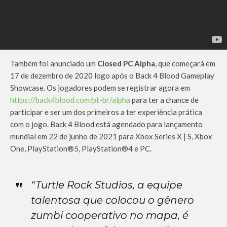
Também foi anunciado um
Closed PC Alpha
, que começará em
17 de dezembro de 2020 logo após o Back 4 Blood Gameplay
Showcase. Os jogadores podem se registrar agora em
https://back4blood.com/pt-br/alpha
para ter a chance de
participar e ser um dos primeiros a ter experiência prática
com o jogo. Back 4 Blood está agendado para lançamento
mundial em 22 de junho de 2021 para Xbox Series X | S, Xbox
One, PlayStation®5, PlayStation®4 e PC.
“Turtle Rock Studios, a equipe
talentosa que colocou o gênero
zumbi cooperativo no mapa, é