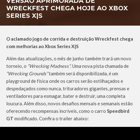
VERSÃO APRIMORADA DE
WRECKFEST CHEGA HOJE AO XBOX
SERIES X|S
O aclamado jogo de corrida e destruição Wreckfest chega
com melhorias ao Xbox Series X|S
Além das atualizações, o mês de junho também trará um novo
torneio, o
“Wrecking Madness”
. Uma nova pista chamada de
“Wrecking Grounds”
também será disponibilizada, é um
playground de física onde os carros serão estilhaçados e
despedaçados como nunca, trituradores gigantes, prensas e
ventiladores para esmagar, bater e destruir, uma completa
loucura. Além disso, novos desafios mensais e semanais estão
oferecendo recompensas incríveis, como o carro
Speedbird
GT
modificado. Confira o trailer abaixo: