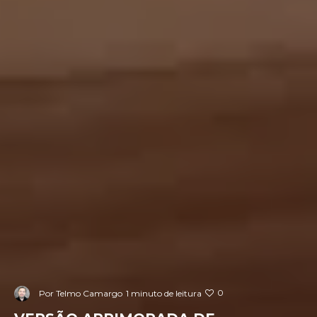
0
Por
Telmo Camargo
1 minuto de leitura