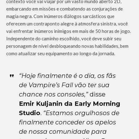
contexto você vai viajar por um vasto mundo aberto 2D,
embarcando em missões e combatendo as conjurações de
magia negra. Com inúmeros diálogos sarcásticos que
oferecem um contraponto alegre à atmosfera sinistra, você
vai enfrentar inúmeros inimigos em mais de 50 horas de jogo.
Independente do caminho escolhido, você deve subir seu
personagem de nível desbloqueando novas habilidades, bem
como atualizar seu equipamento ao longo da jornada.
“Hoje finalmente é o dia, os fãs
de Vampire’s Fall vão ter sua
chance nos consoles,”
disse
Emir Kuljanin da Early Morning
Studio
.
“Estamos orgulhosos de
finalmente conceder os apelos
de nossa comunidade para