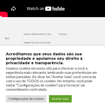
EARLYMORNINGSTUDIO
INDIE
TAGS
VAMPIRESFALLORIGINS
Acreditamos que seus dados são sua
propriedade e apoiamos seu direito à
privacidade e transparência.
Usamos cookies em nosso site para oferecer a você a
experiência mais relevante, lembrando suas preferências em
0
0
visitas passadas. Ao clicar em “Aceitar tudo”, você concorda
com o uso de TODOS os cookies. No entanto, você pode
visitar "Configurações de cookies" para fornecer um
consentimento controlado.
Configurações de cookies
Aceitar tudo