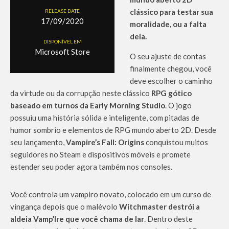
clássico para testar sua
RELEASE DATE
17/09/2020
moralidade, ou a falta
dela.
DISPONÍVEL EM
Microsoft Store
O seu ajuste de contas
finalmente chegou, você
deve escolher o caminho
da virtude ou da corrupção neste clássico
RPG gótico
baseado em turnos da Early Morning Studio
. O jogo
possuiu uma história sólida e inteligente, com pitadas de
humor sombrio e elementos de RPG mundo aberto 2D. Desde
seu lançamento,
Vampire’s Fall: Origins
conquistou muitos
seguidores no Steam e dispositivos móveis e promete
estender seu poder agora também nos consoles.
Você controla um vampiro novato, colocado em um curso de
vingança depois que o malévolo
Witchmaster destrói a
aldeia Vamp’Ire que você chama de lar
. Dentro deste