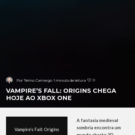
0
Por
Telmo Camargo
1 minuto de leitura
VAMPIRE’S FALL: ORIGINS CHEGA
HOJE AO XBOX ONE
A fantasia medieval
sombria encontra um
Vampire’s Fall: Origins
mundo aberto 2D