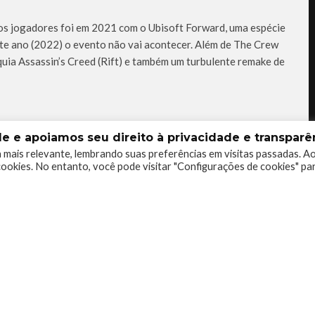
 os jogadores foi em 2021 com o Ubisoft Forward, uma espécie
te ano (2022) o evento não vai acontecer. Além de The Crew
uia Assassin’s Creed (Rift) e também um turbulente remake de
 e apoiamos seu direito à privacidade e transparên
 mais relevante, lembrando suas preferências em visitas passadas. A
ookies. No entanto, você pode visitar "Configurações de cookies" pa
0
0
0