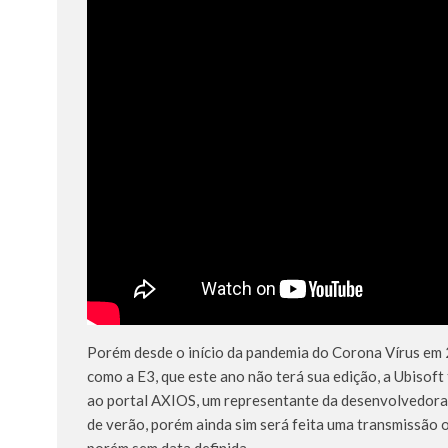
Porém desde o início da pandemia do Corona Vírus em 
como a E3, que este ano não terá sua edição, a Ubisof
ao portal AXIOS, um representante da desenvolvedora r
de verão, porém ainda sim será feita uma transmissão 