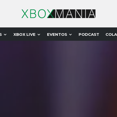
S
XBOX LIVE
EVENTOS
PODCAST
COLA