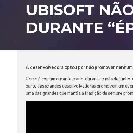
UBISOFT NÃO
DURANTE “ÉP
A desenvolvedora optou por não promover nenhum e
Como é comum durante o ano, durante o mês de junho, 
parte das grandes desenvolvedoras promovem um event
uma das grandes que mantia a tradição de sempre promov