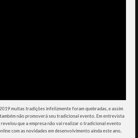
2019 muitas tradições infelizmente foram quebradas, e assim
t também não promoverá seu tradicional evento. Em entrevista
evelou que a empresa não vai realizar o tradicional evento
online com as novidades em desenvolvimento ainda este ano,