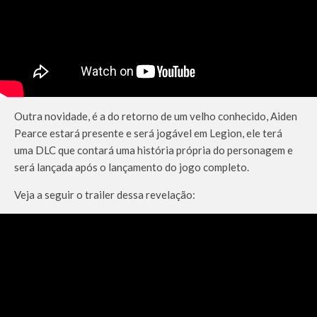
Outra novidade, é a do retorno de um velho conhecido, Aiden
Pearce estará presente e será jogável em Legion, ele terá
uma DLC que contará uma história própria do personagem e
será lançada após o lançamento do jogo completo.
Veja a seguir o trailer dessa revelação: