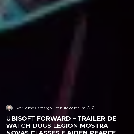
0
Por
Telmo Camargo
1 minuto de leitura
UBISOFT FORWARD – TRAILER DE
WATCH DOGS LEGION MOSTRA
NOVAS CLASSES E AIDEN PEARCE