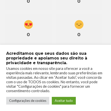
0
0
0
0
Acreditamos que seus dados são sua
propriedade e apoiamos seu direito à
privacidade e transparência.
0
Usamos cookies em nosso site para oferecer a você a
experiência mais relevante, lembrando suas preferências em
visitas passadas. Ao clicar em “Aceitar tudo”, você concorda
com o uso de TODOS os cookies. No entanto, você pode
visitar "Configurações de cookies" para fornecer um
consentimento controlado.
Configurações de cookies
Aceitar tudo