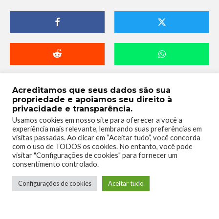
Acreditamos que seus dados são sua
propriedade e apoiamos seu direito à
privacidade e transparência.
Usamos cookies em nosso site para oferecer a você a
experiência mais relevante, lembrando suas preferências em
visitas passadas. Ao clicar em “Aceitar tudo”, você concorda
com o uso de TODOS os cookies. No entanto, você pode
visitar "Configurações de cookies" para fornecer um
Telmo Camargo
consentimento controlado.
Configurações de cookies
Aceitar tudo
Editor Chefe
Idealizador e editor chefe do Xboxmania, Host
do Gamemania Podcast, Xbox Ambassador,