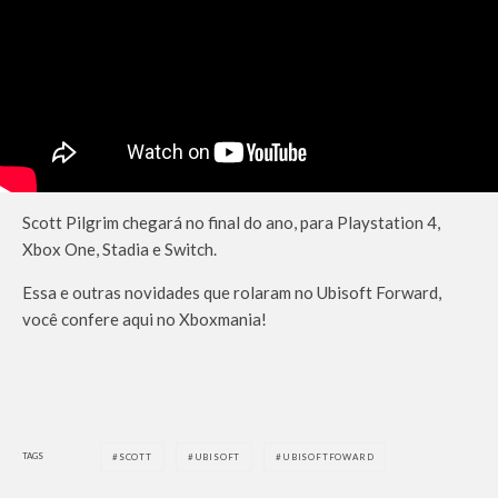
Scott Pilgrim chegará no final do ano, para Playstation 4,
Xbox One, Stadia e Switch.
Essa e outras novidades que rolaram no Ubisoft Forward,
você confere aqui no Xboxmania!
TAGS
SCOTT
UBISOFT
UBISOFTFOWARD