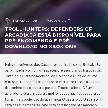
0
Por
Veio GamerBR
1 minuto de leitura
TROLLHUNTERS: DEFENDERS OF
ARCADIA JÁ ESTÁ DISPONÍVEL PARA
PRÉ-ENCOMENDA E PRÉ-
DOWNLOAD NO XBOX ONE
Entre no universo dos Caçadores de Trolls como Jim Lake Jr.
para impedir Porgon, o Trapaceiro, e seus planos traiçoeiros!
Junte-se a Clara no modo co-op e receba a ajuda de muitos
outros personagens amados para enfrentar forças malignas
desconhecidas e ajudar a parar o Tempo-calipse! Dê um
upgrade na sua armadura e melhore suas habilidades para se
tornar mais poderoso do que nunca. O destino do Universo
está nas suas mãos! O jogo está com lançamento marcado