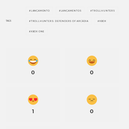
LANÇAMENTO
LANÇAMENTOS
TROLLHUNTERS
TAGS
TROLLHUNTERS: DEFENDERS OF ARCÁDIA
XBOX
XBOX ONE
0
0
1
0