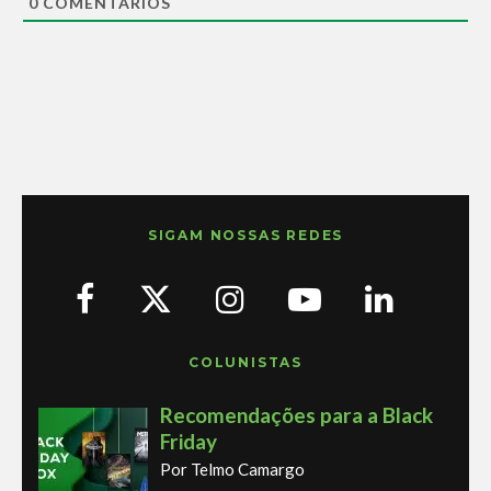
0
COMENTÁRIOS
SIGAM NOSSAS REDES
COLUNISTAS
Recomendações para a Black
Friday
Por Telmo Camargo