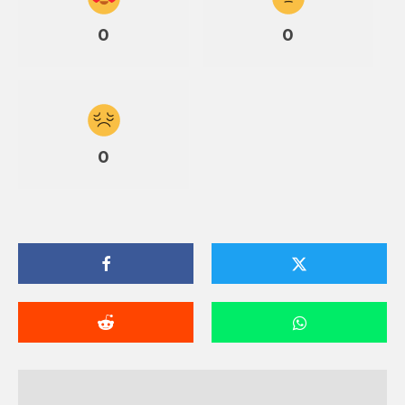
0
0
0