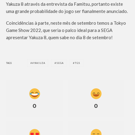
Yakuza 8 através da entrevista da Famitsu, portanto existe
uma grande probabilidade do jogo ser fianalmente anunciado.
Coincidências à parte, neste mês de setembro temos a Tokyo
Game Show 2022, que seria o palco ideal para a SEGA
apresentar Yakuza 8, quem sabe no dia 8 de setembro!
TAGS
#YAKUZA
SEGA
TGS
0
0