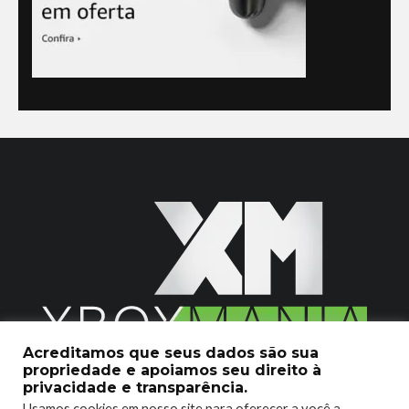
Acreditamos que seus dados são sua
propriedade e apoiamos seu direito à
2020 © Xboxmania. Todos os Direitos Reservados.
privacidade e transparência.
Usamos cookies em nosso site para oferecer a você a