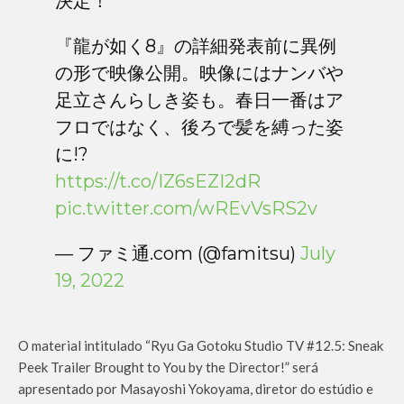
決定！
『龍が如く8』の詳細発表前に異例
の形で映像公開。映像にはナンバや
足立さんらしき姿も。春日一番はア
フロではなく、後ろで髪を縛った姿
に!?
https://t.co/IZ6sEZI2dR
pic.twitter.com/wREvVsRS2v
— ファミ通.com (@famitsu)
July
19, 2022
O material intitulado “Ryu Ga Gotoku Studio TV #12.5: Sneak
Peek Trailer Brought to You by the Director!” será
apresentado por Masayoshi Yokoyama, diretor do estúdio e