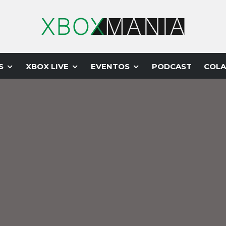
S
XBOX LIVE
EVENTOS
PODCAST
COLA