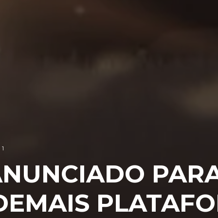
1
ANUNCIADO PARA
 DEMAIS PLATAF