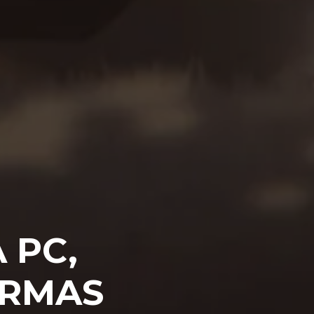
 PC,
ORMAS