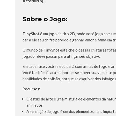
Afterbirth).
Sobre o Jogo:
TinyShot
é um jogo de tiro 2D, onde você joga com um
dar a ele seu chifre perdido e ganhar amor e fama em tr
O mundo de TinyShot está cheio dessas criaturas fofas
jogador deve passar para atingir seu objetivo.
Em cada fase você se equipará com armas de fogo e arm
Você também ficará melhor em se mover suavemente pe
habilidades de colisão, porque se esquivar dos inimigo
Recursos:
O estilo de arte é uma mistura de elementos da natu
animados
A sensação de jogo é um dos elementos mais importa