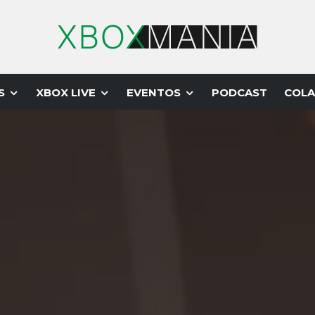
S
XBOX LIVE
EVENTOS
PODCAST
COLA