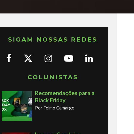
SIGAM NOSSAS REDES
COLUNISTAS
Recomendações para a
Black Friday
Por Telmo Camargo