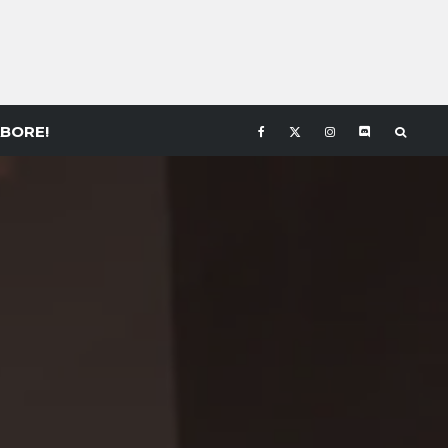
BORE!