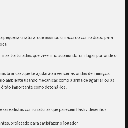
a pequena criatura, que assinou um acordo com o diabo para
oca.
, mas torturadas, que vivem no submundo, um lugar por onde o
as brancas, que te ajudarão a vencer as ondas de inimigos.
lo ambiente usando mecânicas como a arma de agarrar ou as
s é tão importante como detoná-los.
reza realistas com criaturas que parecem flash / desenhos
ntes, projetado para satisfazer o jogador