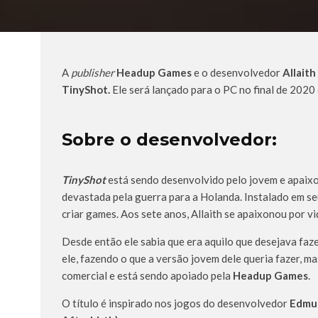
A
publisher
Headup Games
e o desenvolvedor
Allait
TinyShot.
Ele será lançado para o PC no final de 2020
Sobre o desenvolvedor:
TinyShot
está sendo desenvolvido pelo jovem e apai
devastada pela guerra para a Holanda. Instalado em se
criar games. Aos sete anos, Allaith se apaixonou por v
Desde então ele sabia que era aquilo que desejava faze
ele, fazendo o que a versão jovem dele queria fazer, 
comercial e está sendo apoiado pela
Headup Games
.
O título é inspirado nos jogos do desenvolvedor
Edmun