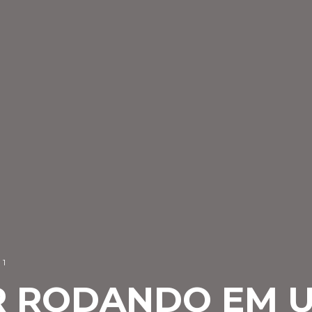
1
R RODANDO EM 