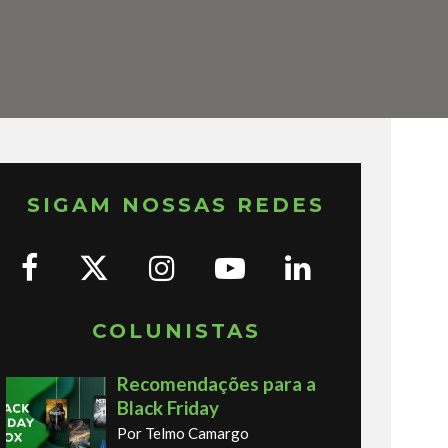
SIGAM NOSSAS REDES
COLUNISTAS
Recomendações para a
Black Friday
Por Telmo Camargo