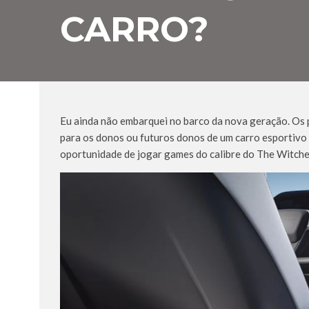
CARRO?
Eu ainda não embarquei no barco da nova geração. Os
para os donos ou futuros donos de um carro esportivo e
oportunidade de jogar games do calibre do The Witche