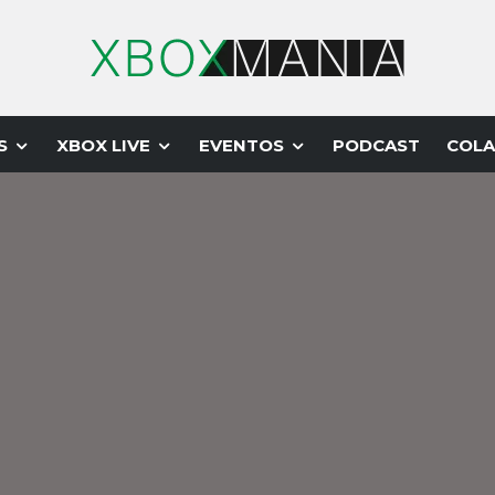
S
XBOX LIVE
EVENTOS
PODCAST
COLA