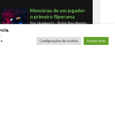
Memórias de um jogador:
o primeiro fliperama
Por Humberto - Robô Barulhento
cia.
o
ra
Configurações de cookies
Aceitar tudo
Os novos Retrôs – Xbox
360 & Ps3
Por George
COMPRE SEUS JOGOS