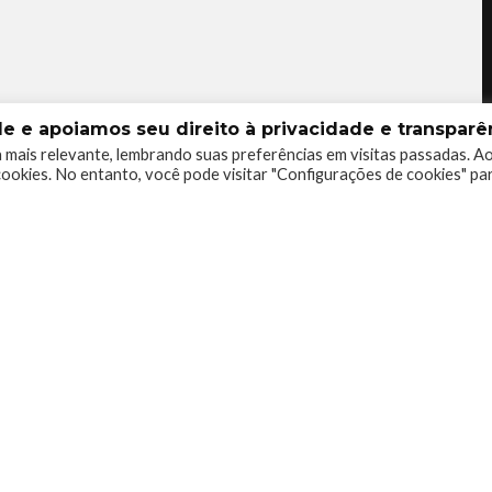
 e apoiamos seu direito à privacidade e transparên
 mais relevante, lembrando suas preferências em visitas passadas. A
ookies. No entanto, você pode visitar "Configurações de cookies" pa
0
0
0