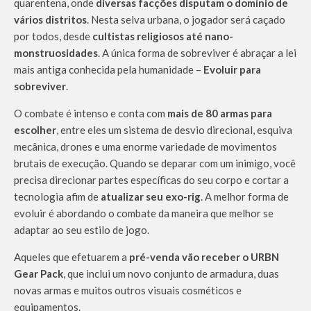
quarentena, onde
diversas facções disputam o domínio de
vários distritos
. Nesta selva urbana, o jogador será caçado
por todos, desde
cultistas religiosos até nano-
monstruosidades
. A única forma de sobreviver é abraçar a lei
mais antiga conhecida pela humanidade –
Evoluir para
sobreviver
.
O combate é intenso e conta com
mais de 80 armas para
escolher
, entre eles um sistema de desvio direcional, esquiva
mecânica, drones e uma enorme variedade de movimentos
brutais de execução. Quando se deparar com um inimigo, você
precisa direcionar partes específicas do seu corpo e cortar a
tecnologia afim de
atualizar seu exo-rig
. A melhor forma de
evoluir é abordando o combate da maneira que melhor se
adaptar ao seu estilo de jogo.
Aqueles que efetuarem a
pré-venda vão receber o URBN
Gear Pack
, que inclui um novo conjunto de armadura, duas
novas armas e muitos outros visuais cosméticos e
equipamentos.