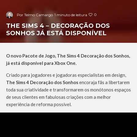
0
Por
Telmo Camargo
1 minuto de leitura
THE SIMS 4 – DECORAÇÃO DOS
SONHOS JÁ ESTÁ DISPONÍVEL
O novo Pacote de Jogo, The Sims 4 Decoração dos Sonhos,
já está disponível para Xbox One.
Criado para jogadores e jogadoras especialistas em design,
The Sims 4
Decoração dos Sonhos
encoraja fãs a libertarem
toda sua criatividade e transformarem os monótonos espaços
de seus clientes em fabulosas criações com a melhor
experiência de reforma possível.