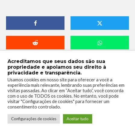
Acreditamos que seus dados são sua
propriedade e apoiamos seu direito à
privacidade e transparência.
Usamos cookies em nosso site para oferecer a você a
experiência mais relevante, lembrando suas preferências em
visitas passadas. Ao clicar em “Aceitar tudo”, você concorda
com o uso de TODOS os cookies. No entanto, você pode
visitar "Configurações de cookies" para fornecer um
consentimento controlado.
Telmo Camargo
Configurações de cookies
Aceitar tudo
Editor Chefe
Idealizador e editor chefe do Xboxmania, Host