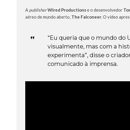
A
publisher
Wired Productions
e o desenvolvedor
Tom
aéreo de mundo aberto,
The Falconeer
. O vídeo apre
“Eu queria que o mundo do U
visualmente, mas com a histó
experimenta”, disse o criado
comunicado à imprensa.