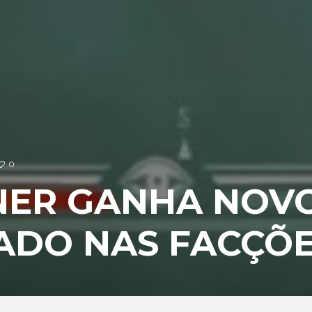
0
NER GANHA NOV
ADO NAS FACÇÕ