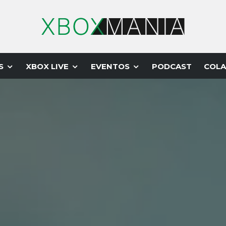
S
XBOX LIVE
EVENTOS
PODCAST
COLA