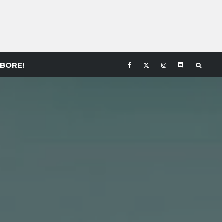
BORE!