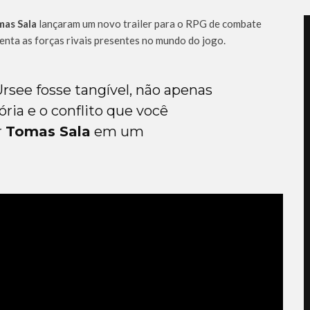
as Sala
lançaram um novo trailer para o RPG de combate
senta as forças rivais presentes no mundo do jogo.
rsee fosse tangível, não apenas
ria e o conflito que você
r
Tomas Sala
em um